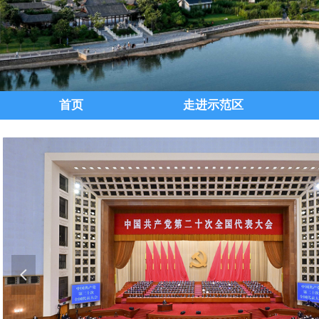
首页
走进示范区
넳