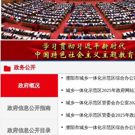
政务公开
뀕
넷
政府概况
넷
城乡一体化示范区2025年政府网
넷
城乡一体化示范区管委会办公室20
政府信息公开指南
넷
城乡一体化示范区管委会2025年
넷
政府信息公开目录