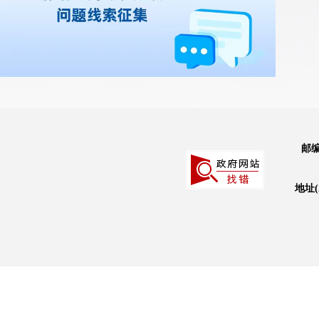
邮编
地址(