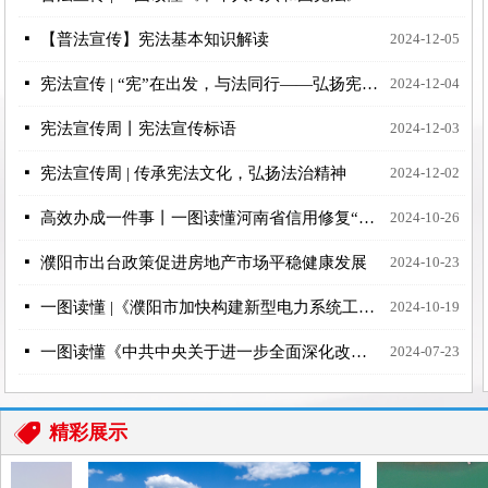
넷
【普法宣传】​宪法基本知识解读
2024-12-05
넷
宪法宣传 | “宪”在出发，与法同行——弘扬宪法精神，共筑法治社会
2024-12-04
넷
宪法宣传周丨宪法宣传标语
2024-12-03
넷
宪法宣传周 | 传承宪法文化，弘扬法治精神
2024-12-02
넷
高效办成一件事丨一图读懂河南省信用修复“一件事”
2024-10-26
넷
濮阳市出台政策促进房地产市场平稳健康发展
2024-10-23
넷
一图读懂 |《濮阳市加快构建新型电力系统工作方案》
2024-10-19
넷
一图读懂《中共中央关于进一步全面深化改革、推进中国式现代化的决定》
2024-07-23
뀄
精彩展示