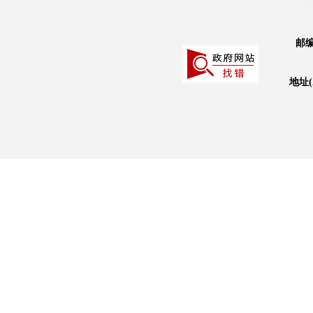
邮编
地址(