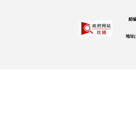
邮编
地址(