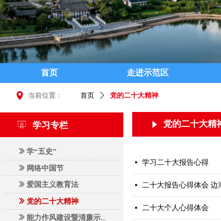
首页
走进示范区
넹
当前位置：
首页
ꄲ
党的二十大精神
党的二十大精
ꀣ
学习专栏
념
ꅀ
学“五史”
学习二十大报告心得
넷
ꅀ
网络中国节
ꅀ
爱国主义教育法
二十大报告心得体会 边
넷
ꅀ
党的二十大精神
二十大个人心得体会
넷
ꅀ
能力作风建设暨清廉示范区建设