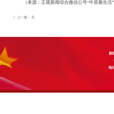
（来源：正观新闻综合微信公号
“中原最生活
上一篇：
无
ꂃ
邮编
地址