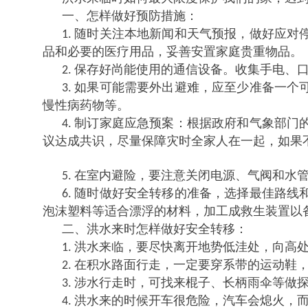
一、怎样做好预防措施：
随时关注本地新闻和天气预报，做好应对
1.
品和必要的医疗用品，妥善安置家庭贵重物品。
保存好尚能使用的通信设备。收集手电、
2.
如果可能需要外出避难，应至少准备一个
3.
慢性病药物等。
制订家庭应急预案：根据政府和气象部门
4.
议达成共识，尽量保障灾时全家人在一起，如果
在室内避险，要注意关闭电源、气阀和水
5.
随时做好安全转移的准备，选择最佳路线
6.
泡沫塑料等适合漂浮的材料，加工成救生装置以
二、洪水来时怎样做好安全转移：
洪水来临，要尽快离开地势低洼处，向高
1.
在积水路面行走，一定要穿系带的运动鞋
2.
涉水行走时，可找来棍子、长柄雨伞等做
3.
洪水来的时候开车很危险，汽车会熄火，
4.