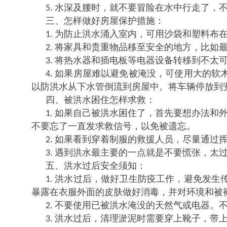
水深及腰时，就不要冒险在水中行走了，
5.
三、怎样做好房屋保护措施：
为防止洪水涌入室内，可用沙袋和塑料布
1.
将家具和贵重物品移至安全的地方，比如
2.
将热水器和插电板等电器设备转移到不太
3.
如果房屋难以避免被淹没，可使用大的软
4.
以防洪水从下水管倒流到房屋中。将车辆停放到
四、被洪水困住怎样求救：
如果自己被洪水困住了，首先要想办法和
1.
不要忘了一直发求救信号，以免被遗忘。
如果看到穿着制服的救援人员，尽量通过
2.
遇到洪水最主要的一点就是不要慌张，太
3.
五、洪水过后安全须知：
洪水过后，做好卫生防疫工作，避免发生
1.
暴露在衣服外面的皮肤做好消毒，并对环境和被
不要使用已被洪水淹没的天然气或电器。
2.
洪水过后，清理淤泥时需要穿上靴子，带
3.