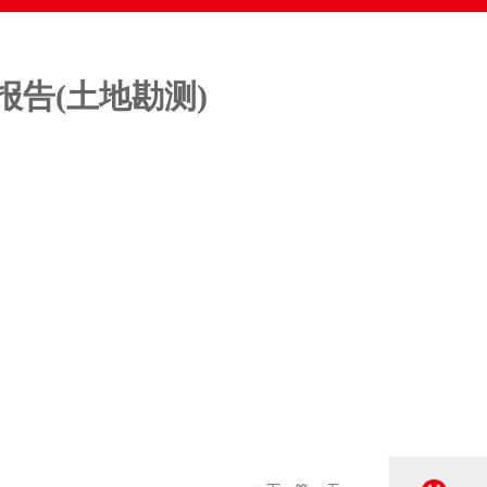
告(土地勘测)