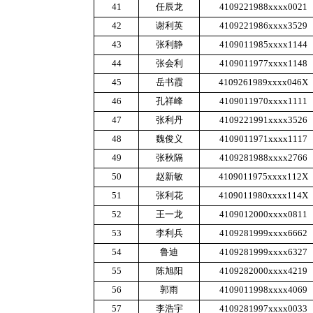
41
任辰龙
4109221988
xxxx
0021
42
谢利英
4109221986
xxxx
3529
43
张利静
4109011985
xxxx
1144
44
张会利
4109011977
xxxx
1148
45
岳书霞
4109261989
xxxx
046X
46
孔祥峰
4109011970
xxxx
1111
47
张利丹
4109221991
xxxx
3526
48
魏俊义
4109011971
xxxx
1117
49
张秋隔
4109281988
xxxx
2766
50
赵新敏
4109011975
xxxx
112X
51
张利花
4109011980
xxxx
114X
52
王一龙
4109012000
xxxx
0811
53
李利兵
4109281999
xxxx
6662
54
鲁迪
4109281999
xxxx
6327
55
陈旭阳
4109282000
xxxx
4219
56
郭雨
4109011998
xxxx
4069
57
李浩宇
4109281997
xxxx
0033