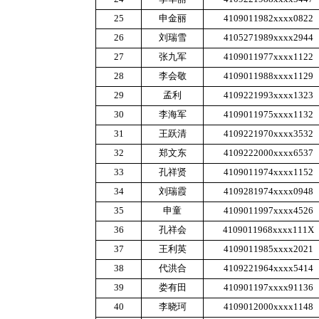
25
申金丽
4109011982
xxxx
0822
26
刘瑞雪
4105271989
xxxx
2944
27
张九军
4109011977
xxxx
1122
28
李会敬
4109011988
xxxx
1129
29
孟利
4109221993
xxxx
1323
30
李海军
4109011975
xxxx
1132
31
王跃清
4109221970
xxxx
3532
32
郑文东
4109222000
xxxx
6537
33
孔祥贤
4109011974
xxxx
1152
34
刘瑞霞
4109281974
xxxx
0948
35
申童
4109011997
xxxx
4526
36
孔祥会
4109011968
xxxx
111X
37
王利英
4109011985
xxxx
2021
38
代洪合
4109221964
xxxx
5414
39
娄有田
410901197
xxxx
91136
40
李晓珂
4109012000
xxxx
1148