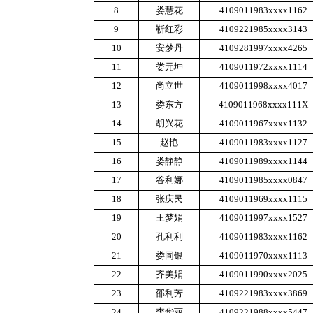
8
娄慧花
4109011983
xxxx
1162
9
靳红彩
4109221985
xxxx
3143
10
安梦丹
4109281997
xxxx
4265
11
娄元坤
4109011972
xxxx
1114
12
尚立世
4109011998
xxxx
4017
13
娄东方
4109011968
xxxx
111X
14
胡兴花
4109011967
xxxx
1132
15
赵艳
4109011983
xxxx
1127
16
娄静静
4109011989
xxxx
1144
17
谷利娜
4109011985
xxxx
0847
18
张庆民
4109011969
xxxx
1115
19
王梦娟
4109011997
xxxx
1527
20
孔利利
4109011983
xxxx
1162
21
娄同银
4109011970
xxxx
1113
22
齐美娟
4109011990
xxxx
2025
23
邵利芳
4109221983
xxxx
3869
24
李华丽
4109221988
xxxx
5447