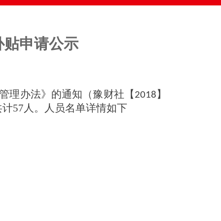
补贴申请公示
管理办法》的通知（豫财社【
】
20
18
共计
57
人。人员名单详情如下