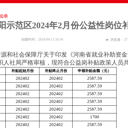
请公示
阳示范区2024年2月份公益性岗位
创建时间：
2024-04-11
16:34
浏览量：
37
넶
资源和社会保障厅关于印发《河南省就业补助资金
织人社局严格审核，现符合
公益岗
补贴政策人员
补贴起始月份
补贴终止月份
申领补贴金额（元）
202402
202402
2587.59
202402
202402
2587.59
202402
202402
2587.59
202402
202402
2587.59
202402
202402
2587.59
202402
202402
1700
202402
202402
2587.59