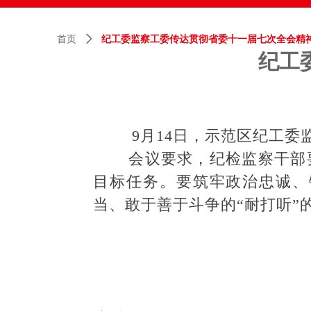
首页
ꄲ
纪工委监察工委传达贯彻省委十一届七次全会精
纪工
9月14日，示范区纪工委监
会议要求，纪检监察干部要
目标任务。要筑牢政治忠诚、
当、敢于善于斗争的“耐打听”