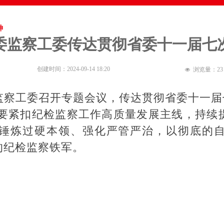
神
委监察工委传达贯彻省委十一届七
创建时间：
2024-09-14
18:20
浏览量：
23
넶
察工委召开专题会议，传达贯彻省委十一届
紧扣纪检监察工作高质量发展主线，持续提
锤炼过硬本领、强化严管严治，以彻底的
的纪检监察铁军。