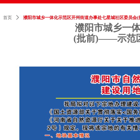
首页
ꄲ
濮阳市城乡一体化示范区开州街道办事处七星城社区委员会(批
濮阳市城乡一
(批前)——示