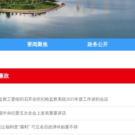
要闻聚焦
政务公开
廉政
监察工委组织召开全区纪检监察系统2025年度工作述职会议
届中央纪委五次全会上发表重要讲话
| 莫让福利变“腐利” 巧立名目的津补贴要不得