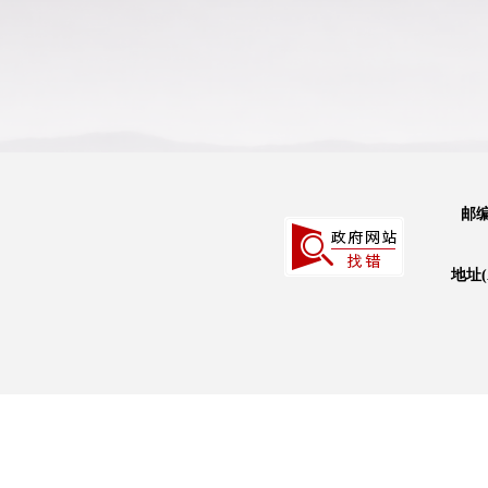
邮编
地址(