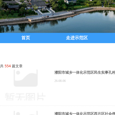
首页
走进示范区
共
554
篇文章
濮阳市城乡一体化示范区民生实事孔
26-08-06
濮阳市城乡一体化示范区西片区社会停